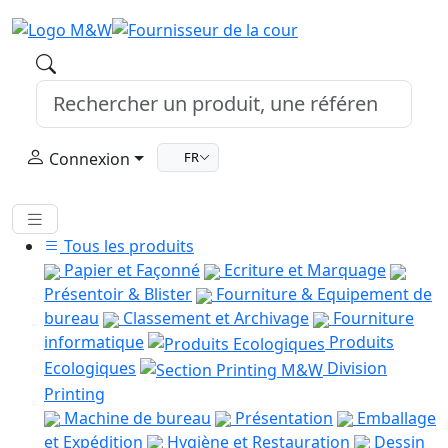
Connexion
FR
Tous les produits
Papier et Façonné
Ecriture et Marquage
Présentoir & Blister
Fourniture & Equipement de
bureau
Classement et Archivage
Fourniture
informatique
Produits
Ecologiques
Division
Printing
Machine de bureau
Présentation
Emballage
et Expédition
Hygiène et Restauration
Dessin