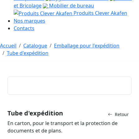
et Bricolage
Mobilier de bureau
Produits Clever Akafen
Nos marques
Contacts
Accueil
Catalogue
Emballage pour l'expédition
Tube d'expédition
Tube d'expédition
Retour
En carton, pour le transport et la protection de
documents et de plans.