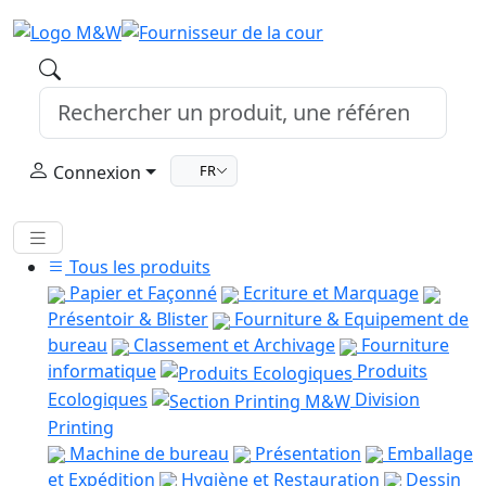
Connexion
FR
Tous les produits
Papier et Façonné
Ecriture et Marquage
Présentoir & Blister
Fourniture & Equipement de
bureau
Classement et Archivage
Fourniture
informatique
Produits
Ecologiques
Division
Printing
Machine de bureau
Présentation
Emballage
et Expédition
Hygiène et Restauration
Dessin