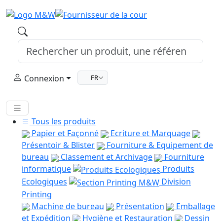
Connexion
FR
Tous les produits
Papier et Façonné
Ecriture et Marquage
Présentoir & Blister
Fourniture & Equipement de
bureau
Classement et Archivage
Fourniture
informatique
Produits
Ecologiques
Division
Printing
Machine de bureau
Présentation
Emballage
et Expédition
Hygiène et Restauration
Dessin