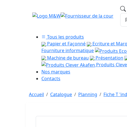
Tous les produits
Papier et Façonné
Ecriture et Mar
Fourniture informatique
Machine de bureau
Présentation
Produits Cleve
Nos marques
Contacts
Accueil
Catalogue
Planning
Fiche T 'i