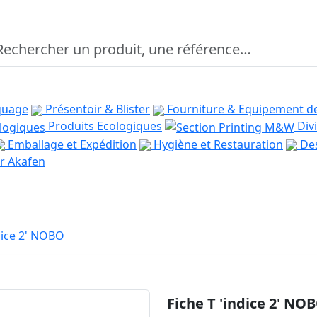
quage
Présentoir & Blister
Fourniture & Equipement d
Produits Ecologiques
Divi
Emballage et Expédition
Hygiène et Restauration
Des
r Akafen
ndice 2' NOBO
Fiche T 'indice 2' NO