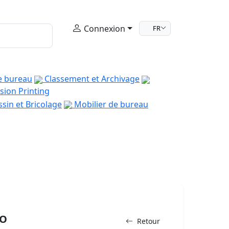
Connexion
FR
e bureau
Classement et Archivage
sion Printing
sin et Bricolage
Mobilier de bureau
BO
Retour