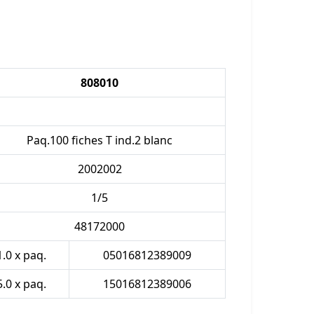
808010
Paq.100 fiches T ind.2 blanc
2002002
1/5
48172000
1.0 x paq.
05016812389009
5.0 x paq.
15016812389006