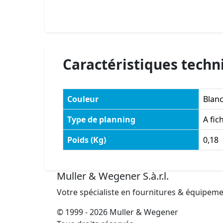
Caractéristiques techn
Couleur
Blan
Type de planning
A fic
Poids (Kg)
0,18
Muller & Wegener S.à.r.l.
Votre spécialiste en fournitures & équipem
© 1999 - 2026 Muller & Wegener