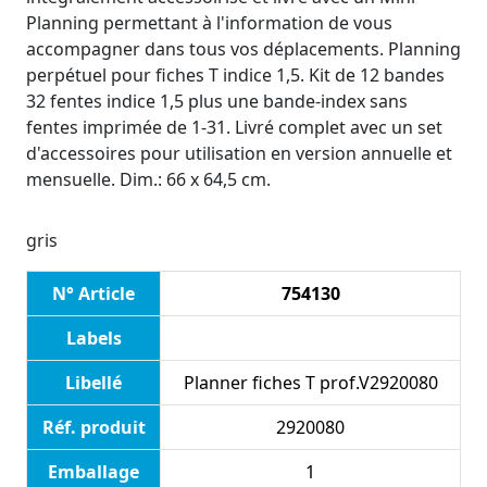
Planning permettant à l'information de vous
accompagner dans tous vos déplacements. Planning
perpétuel pour fiches T indice 1,5. Kit de 12 bandes
32 fentes indice 1,5 plus une bande-index sans
fentes imprimée de 1-31. Livré complet avec un set
d'accessoires pour utilisation en version annuelle et
mensuelle. Dim.: 66 x 64,5 cm.
gris
N° Article
754130
Labels
Libellé
Planner fiches T prof.V2920080
Réf. produit
2920080
Emballage
1