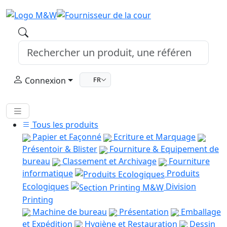
Connexion
FR
Tous les produits
Papier et Façonné
Ecriture et Marquage
Présentoir & Blister
Fourniture & Equipement de
bureau
Classement et Archivage
Fourniture
informatique
Produits
Ecologiques
Division
Printing
Machine de bureau
Présentation
Emballage
et Expédition
Hygiène et Restauration
Dessin