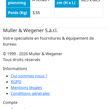
planning
cm (H x L)
Poids (Kg)
3,55
Muller & Wegener S.à.r.l.
Votre spécialiste en fournitures & équipement de
bureau.
© 1999 - 2026 Muller & Wegener
Tous droits réservés
Informations
Qui sommes-nous ?
RGPD
Mentions légales
Conditions générales
Compte