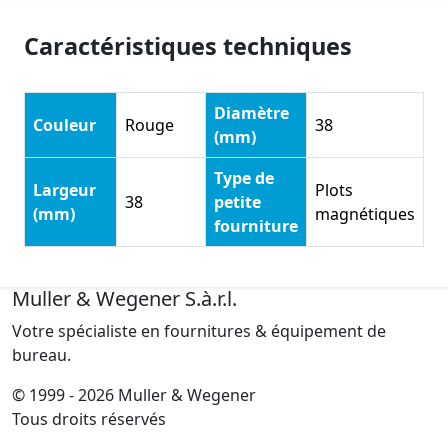
Caractéristiques techniques
Diamètre
Couleur
Rouge
38
(mm)
Type de
Largeur
Plots
38
petite
(mm)
magnétiques
fourniture
Muller & Wegener S.à.r.l.
Votre spécialiste en fournitures & équipement de
bureau.
© 1999 - 2026 Muller & Wegener
Tous droits réservés