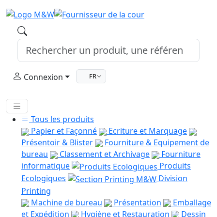
Connexion
FR
Tous les produits
Papier et Façonné
Ecriture et Marquage
Présentoir & Blister
Fourniture & Equipement de
bureau
Classement et Archivage
Fourniture
informatique
Produits
Ecologiques
Division
Printing
Machine de bureau
Présentation
Emballage
et Expédition
Hygiène et Restauration
Dessin