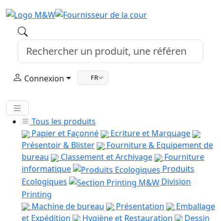
Connexion
FR
Tous les produits
Papier et Façonné
Ecriture et Marquage
Présentoir & Blister
Fourniture & Equipement de
bureau
Classement et Archivage
Fourniture
informatique
Produits
Ecologiques
Division
Printing
Machine de bureau
Présentation
Emballage
et Expédition
Hygiène et Restauration
Dessin