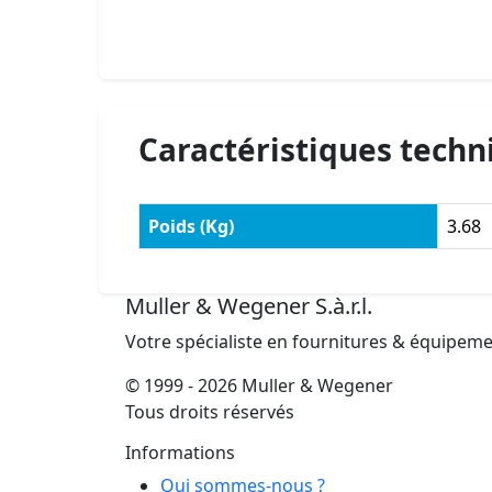
Caractéristiques techn
Poids (Kg)
3.68
Muller & Wegener S.à.r.l.
Votre spécialiste en fournitures & équipem
© 1999 - 2026 Muller & Wegener
Tous droits réservés
Informations
Qui sommes-nous ?