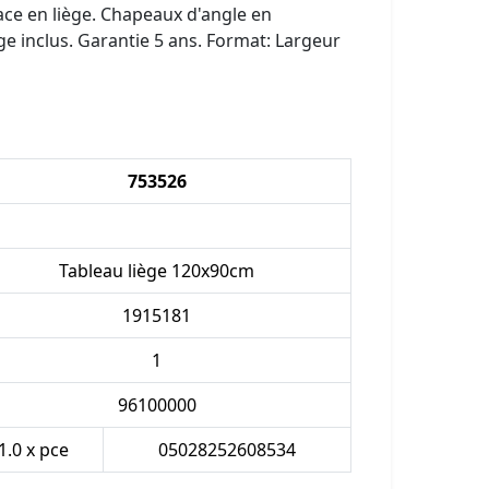
ce en liège. Chapeaux d'angle en
ge inclus. Garantie 5 ans. Format: Largeur
753526
Tableau liège 120x90cm
1915181
1
96100000
1.0 x pce
05028252608534