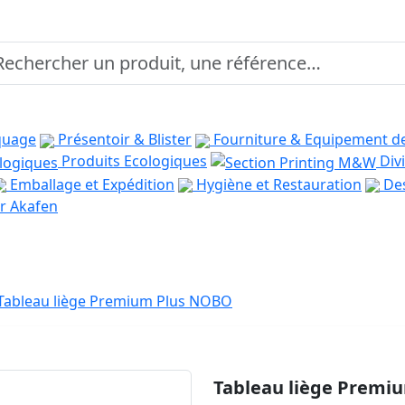
quage
Présentoir & Blister
Fourniture & Equipement d
Produits Ecologiques
Divi
Emballage et Expédition
Hygiène et Restauration
Des
r Akafen
Tableau liège Premium Plus NOBO
Tableau liège Premi