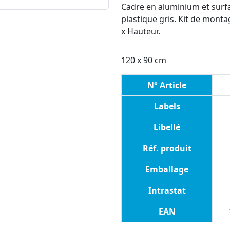
Cadre en aluminium et surfa
plastique gris. Kit de monta
x Hauteur.
120 x 90 cm
N° Article
Labels
Libellé
Réf. produit
Emballage
Intrastat
EAN