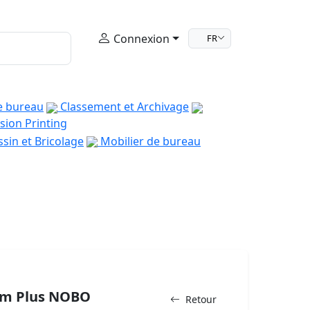
Connexion
FR
e bureau
Classement et Archivage
sion Printing
sin et Bricolage
Mobilier de bureau
um Plus NOBO
Retour