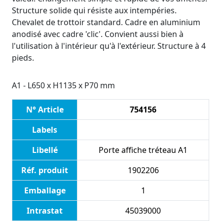
Structure solide qui résiste aux intempéries.
Chevalet de trottoir standard. Cadre en aluminium
anodisé avec cadre 'clic'. Convient aussi bien à
l'utilisation à l'intérieur qu'à l'extérieur. Structure à 4
pieds.
A1 - L650 x H1135 x P70 mm
N° Article
754156
Labels
Libellé
Porte affiche tréteau A1
Réf. produit
1902206
Emballage
1
Intrastat
45039000