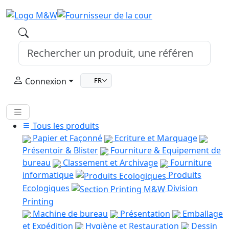
Connexion
FR
Tous les produits
Papier et Façonné
Ecriture et Marquage
Présentoir & Blister
Fourniture & Equipement de
bureau
Classement et Archivage
Fourniture
informatique
Produits
Ecologiques
Division
Printing
Machine de bureau
Présentation
Emballage
et Expédition
Hygiène et Restauration
Dessin