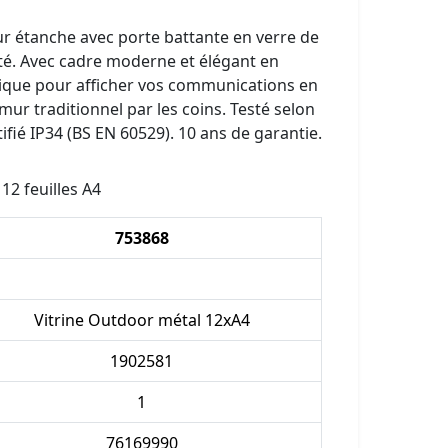
eur étanche avec porte battante en verre de
ôté. Avec cadre moderne et élégant en
que pour afficher vos communications en
ur traditionnel par les coins. Testé selon
fié IP34 (BS EN 60529). 10 ans de garantie.
12 feuilles A4
753868
Vitrine Outdoor métal 12xA4
1902581
1
76169990