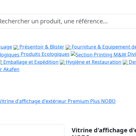
quage
Présentoir & Blister
Fourniture & Equipement d
Produits Ecologiques
Divi
Emballage et Expédition
Hygiène et Restauration
Des
r Akafen
Vitrine d'affichage d'extérieur Premium Plus NOBO
Vitrine d'affichage 