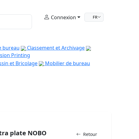
Connexion
FR
e bureau
Classement et Archivage
sion Printing
sin et Bricolage
Mobilier de bureau
xtra plate NOBO
Retour