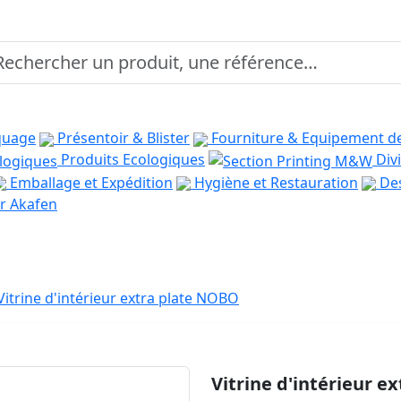
quage
Présentoir & Blister
Fourniture & Equipement d
Produits Ecologiques
Divi
Emballage et Expédition
Hygiène et Restauration
Des
r Akafen
Vitrine d'intérieur extra plate NOBO
Vitrine d'intérieur e