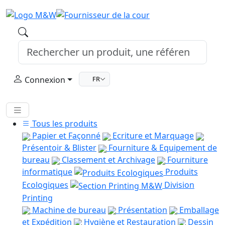
Connexion
FR
Tous les produits
Papier et Façonné
Ecriture et Marquage
Présentoir & Blister
Fourniture & Equipement de
bureau
Classement et Archivage
Fourniture
informatique
Produits
Ecologiques
Division
Printing
Machine de bureau
Présentation
Emballage
et Expédition
Hygiène et Restauration
Dessin