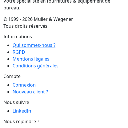
Votre spécialiste en fournitures & équipement de
bureau.
© 1999 - 2026 Muller & Wegener
Tous droits réservés
Informations
Qui sommes-nous ?
RGPD
Mentions légales
Conditions générales
Compte
Connexion
Nouveau client ?
Nous suivre
LinkedIn
Nous rejoindre ?