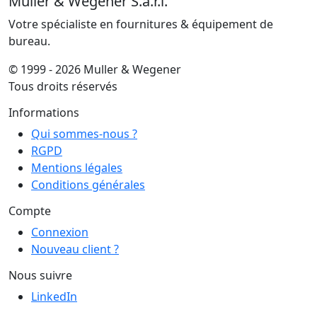
Muller & Wegener S.à.r.l.
Votre spécialiste en fournitures & équipement de
bureau.
© 1999 - 2026 Muller & Wegener
Tous droits réservés
Informations
Qui sommes-nous ?
RGPD
Mentions légales
Conditions générales
Compte
Connexion
Nouveau client ?
Nous suivre
LinkedIn