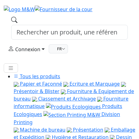
Connexion
FR
Tous les produits
Papier et Façonné
Ecriture et Marquage
Présentoir & Blister
Fourniture & Equipement de
bureau
Classement et Archivage
Fourniture
informatique
Produits
Ecologiques
Division
Printing
Machine de bureau
Présentation
Emballage
et Expédition
Hygiène et Restauration
Dessin