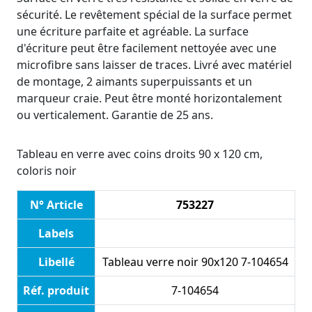
sécurité. Le revêtement spécial de la surface permet
une écriture parfaite et agréable. La surface
d'écriture peut être facilement nettoyée avec une
microfibre sans laisser de traces. Livré avec matériel
de montage, 2 aimants superpuissants et un
marqueur craie. Peut être monté horizontalement
ou verticalement. Garantie de 25 ans.
Tableau en verre avec coins droits 90 x 120 cm,
coloris noir
N° Article
753227
Labels
Libellé
Tableau verre noir 90x120 7-104654
Réf. produit
7-104654