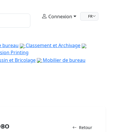
Connexion
FR
e bureau
Classement et Archivage
sion Printing
sin et Bricolage
Mobilier de bureau
OBO
Retour