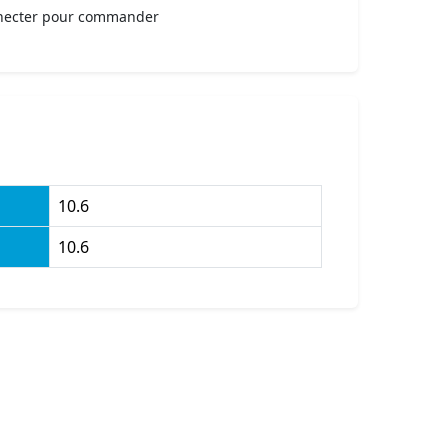
necter pour commander
10.6
10.6