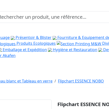
quage
Présentoir & Blister
Fourniture & Equipement d
Produits Ecologiques
Divi
Emballage et Expédition
Hygiène et Restauration
Des
r Akafen
eau blanc et Tableau en verre
Flipchart ESSENCE NOBO
Flipchart ESSENCE N