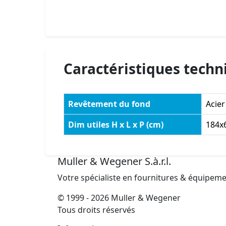
Caractéristiques techn
Revêtement du fond
Acier
Dim utiles H x L x P (cm)
184x
Muller & Wegener S.à.r.l.
Votre spécialiste en fournitures & équipem
© 1999 - 2026 Muller & Wegener
Tous droits réservés