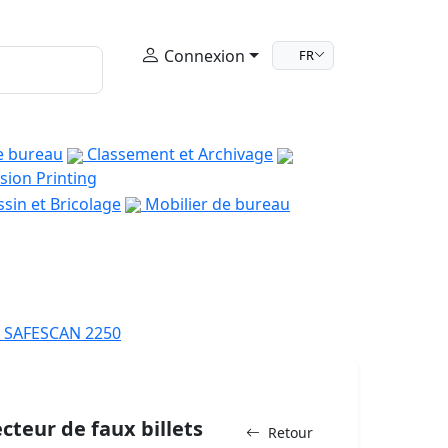
Connexion
FR
e bureau
Classement et Archivage
sion Printing
sin et Bricolage
Mobilier de bureau
ts SAFESCAN 2250
teur de faux billets
Retour