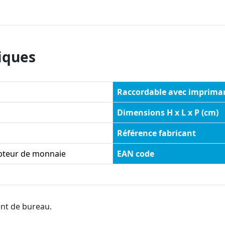
iques
Raccordable avec imprima
Dimensions H x L x P (cm)
Référence fabricant
teur de monnaie
EAN code
ent de bureau.