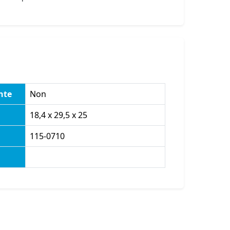
nte
Non
18,4 x 29,5 x 25
115-0710