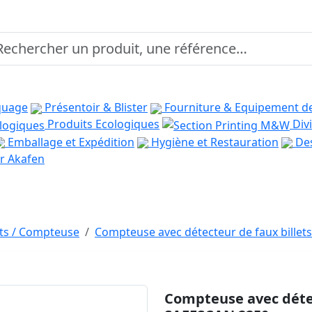
quage
Présentoir & Blister
Fourniture & Equipement d
Produits Ecologiques
Divi
Emballage et Expédition
Hygiène et Restauration
Des
r Akafen
ets / Compteuse
Compteuse avec détecteur de faux bille
Compteuse avec détec