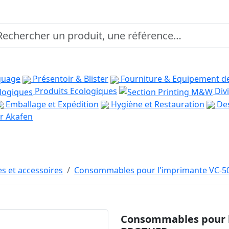
quage
Présentoir & Blister
Fourniture & Equipement d
Produits Ecologiques
Divi
Emballage et Expédition
Hygiène et Restauration
Des
r Akafen
s et accessoires
Consommables pour l'imprimante VC-
Consommables pour 