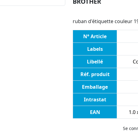
BROTHER
ruban d'étiquette couleur 
N° Article
Labels
Libellé
Co
Réf. produit
Emballage
Intrastat
EAN
1.0 
Se con