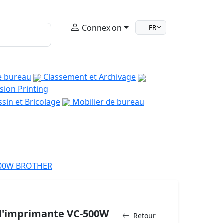
Connexion
FR
e bureau
Classement et Archivage
sion Printing
sin et Bricolage
Mobilier de bureau
500W BROTHER
l'imprimante VC-500W
Retour