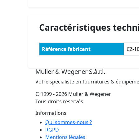
Caractéristiques techn
Référence fabricant
CZ-1
Muller & Wegener S.à.r.l.
Votre spécialiste en fournitures & équipem
© 1999 - 2026 Muller & Wegener
Tous droits réservés
Informations
Qui sommes-nous ?
RGPD
Mentions légales