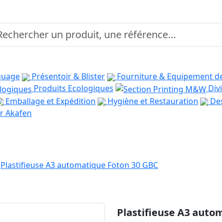
quage
Présentoir & Blister
Fourniture & Equipement d
Produits Ecologiques
Divi
Emballage et Expédition
Hygiène et Restauration
Des
r Akafen
Plastifieuse A3 automatique Foton 30 GBC
Plastifieuse A3 auto