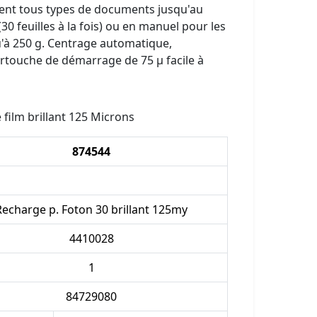
ement tous types de documents jusqu'au
0 feuilles à la fois) ou en manuel pour les
u'à 250 g. Centrage automatique,
artouche de démarrage de 75 µ facile à
film brillant 125 Microns
874544
Recharge p. Foton 30 brillant 125my
4410028
1
84729080