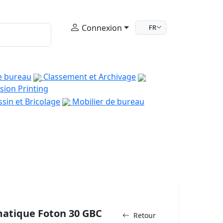
Connexion
FR
e bureau
Classement et Archivage
sion Printing
sin et Bricolage
Mobilier de bureau
matique Foton 30 GBC
Retour