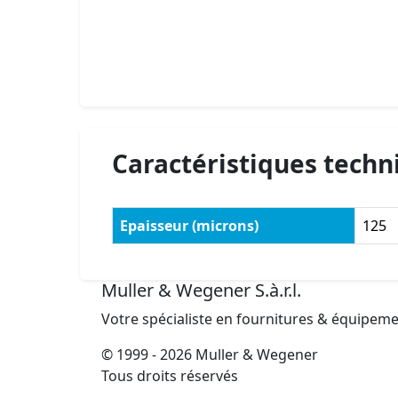
Caractéristiques techn
Epaisseur (microns)
125
Muller & Wegener S.à.r.l.
Votre spécialiste en fournitures & équipem
© 1999 - 2026 Muller & Wegener
Tous droits réservés