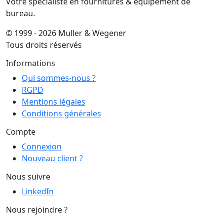
Votre spécialiste en fournitures & équipement de
bureau.
© 1999 - 2026 Muller & Wegener
Tous droits réservés
Informations
Qui sommes-nous ?
RGPD
Mentions légales
Conditions générales
Compte
Connexion
Nouveau client ?
Nous suivre
LinkedIn
Nous rejoindre ?