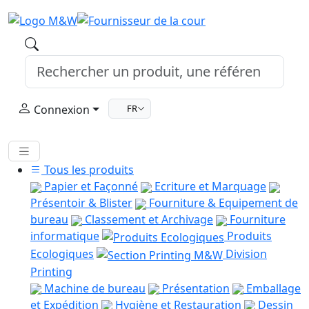
Connexion
FR
Tous les produits
Papier et Façonné
Ecriture et Marquage
Présentoir & Blister
Fourniture & Equipement de
bureau
Classement et Archivage
Fourniture
informatique
Produits
Ecologiques
Division
Printing
Machine de bureau
Présentation
Emballage
et Expédition
Hygiène et Restauration
Dessin