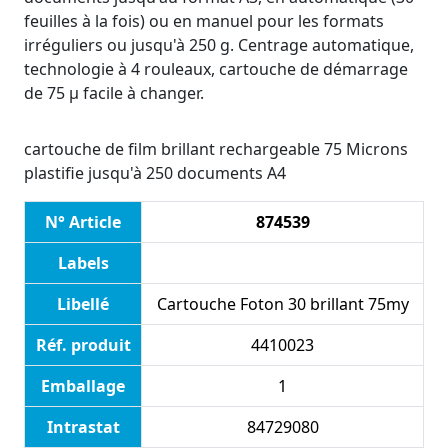
feuilles à la fois) ou en manuel pour les formats
irréguliers ou jusqu'à 250 g. Centrage automatique,
technologie à 4 rouleaux, cartouche de démarrage
de 75 µ facile à changer.
cartouche de film brillant rechargeable 75 Microns
plastifie jusqu'à 250 documents A4
N° Article
874539
Labels
Libellé
Cartouche Foton 30 brillant 75my
Réf. produit
4410023
Emballage
1
Intrastat
84729080