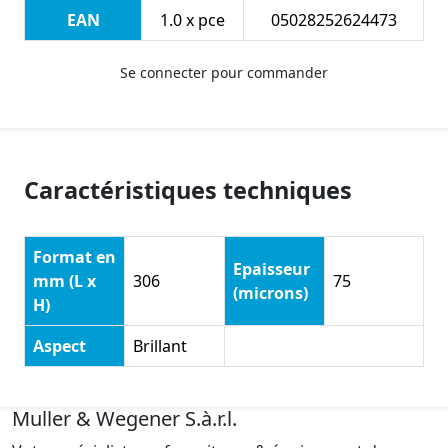
EAN
1.0 x pce
05028252624473
Se connecter pour commander
Caractéristiques techniques
Format en
Epaisseur
mm (L x
306
75
(microns)
H)
Aspect
Brillant
Muller & Wegener S.à.r.l.