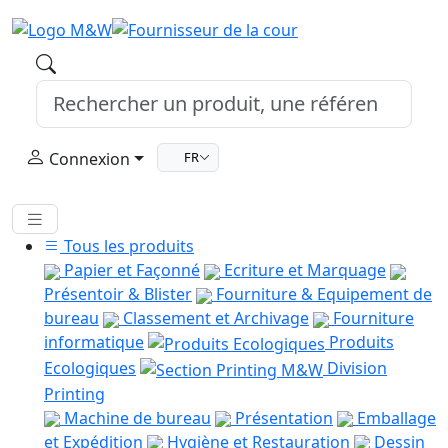
Connexion
FR
Tous les produits
Papier et Façonné
Ecriture et Marquage
Présentoir & Blister
Fourniture & Equipement de
bureau
Classement et Archivage
Fourniture
informatique
Produits
Ecologiques
Division
Printing
Machine de bureau
Présentation
Emballage
et Expédition
Hygiène et Restauration
Dessin