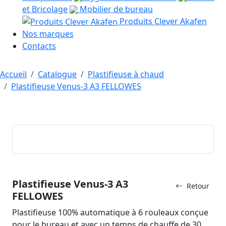
et Bricolage
Mobilier de bureau
Produits Clever Akafen
Nos marques
Contacts
Accueil
Catalogue
Plastifieuse à chaud
Plastifieuse Venus-3 A3 FELLOWES
Plastifieuse Venus-3 A3
Retour
FELLOWES
Plastifieuse 100% automatique à 6 rouleaux conçue
pour le bureau et avec un temps de chauffe de 30