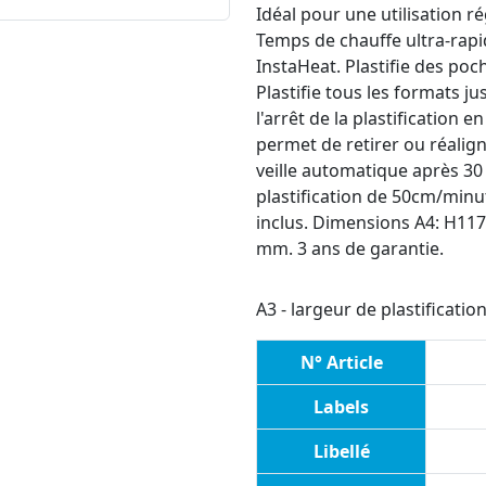
Idéal pour une utilisation r
Temps de chauffe ultra-rapi
InstaHeat. Plastifie des poc
Plastifie tous les formats 
l'arrêt de la plastification 
permet de retirer ou réalign
veille automatique après 30 
plastification de 50cm/minu
inclus. Dimensions A4: H117
mm. 3 ans de garantie.
A3 - largeur de plastificati
N° Article
Labels
Libellé