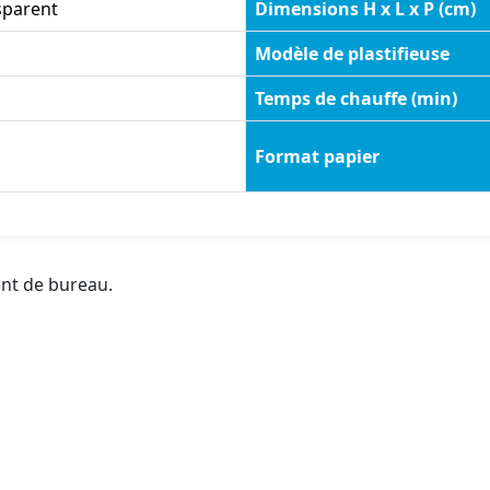
sparent
Dimensions H x L x P (cm)
Modèle de plastifieuse
Temps de chauffe (min)
Format papier
ent de bureau.