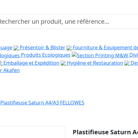
quage
Présentoir & Blister
Fourniture & Equipement d
Produits Ecologiques
Divi
Emballage et Expédition
Hygiène et Restauration
Des
r Akafen
Plastifieuse Saturn A4/A3 FELLOWES
Plastifieuse Saturn 