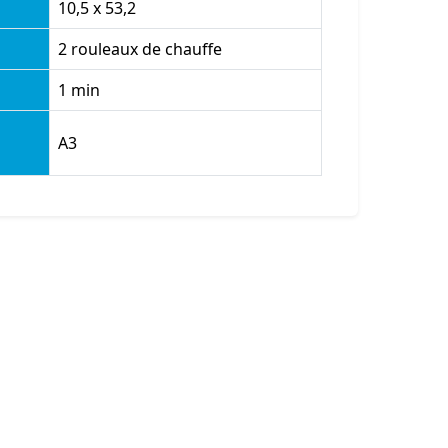
10,5 x 53,2
2 rouleaux de chauffe
1 min
A3