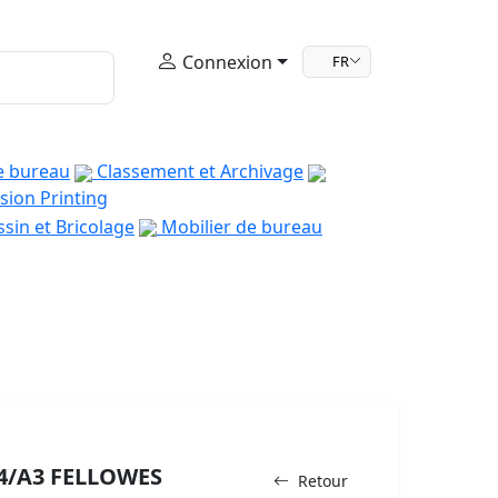
Connexion
FR
e bureau
Classement et Archivage
sion Printing
sin et Bricolage
Mobilier de bureau
A4/A3 FELLOWES
Retour