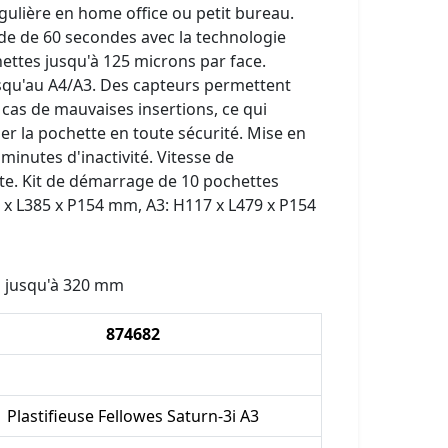
égulière en home office ou petit bureau.
de de 60 secondes avec la technologie
hettes jusqu'à 125 microns par face.
jusqu'au A4/A3. Des capteurs permettent
en cas de mauvaises insertions, ce qui
er la pochette en toute sécurité. Mise en
minutes d'inactivité. Vitesse de
te. Kit de démarrage de 10 pochettes
 x L385 x P154 mm, A3: H117 x L479 x P154
on jusqu'à 320 mm
874682
Plastifieuse Fellowes Saturn-3i A3