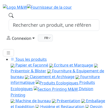
Connexion
FR
Tous les produits
Papier et Façonné
Ecriture et Marquage
Présentoir & Blister
Fourniture & Equipement de
bureau
Classement et Archivage
Fourniture
informatique
Produits
Ecologiques
Division
Printing
Machine de bureau
Présentation
Emballage
et Expédition
Hygiène et Restauration
Dessin