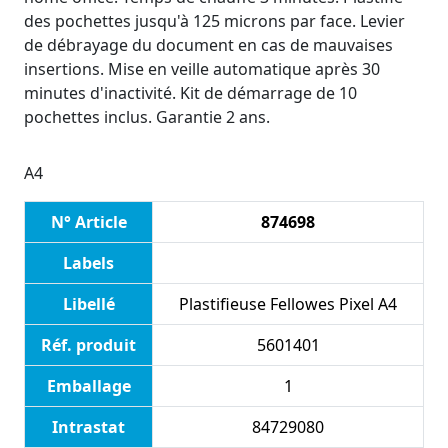
des pochettes jusqu'à 125 microns par face. Levier
de débrayage du document en cas de mauvaises
insertions. Mise en veille automatique après 30
minutes d'inactivité. Kit de démarrage de 10
pochettes inclus. Garantie 2 ans.
A4
N° Article
874698
Labels
Libellé
Plastifieuse Fellowes Pixel A4
Réf. produit
5601401
Emballage
1
Intrastat
84729080