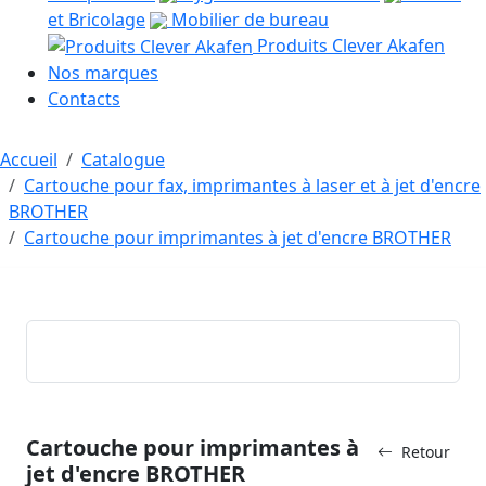
et Bricolage
Mobilier de bureau
Produits Clever Akafen
Nos marques
Contacts
Accueil
Catalogue
Cartouche pour fax, imprimantes à laser et à jet d'encre
BROTHER
Cartouche pour imprimantes à jet d'encre BROTHER
Cartouche pour imprimantes à
Retour
jet d'encre BROTHER