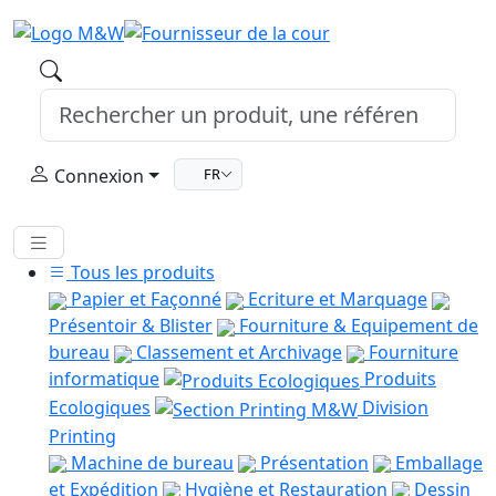
Connexion
FR
Tous les produits
Papier et Façonné
Ecriture et Marquage
Présentoir & Blister
Fourniture & Equipement de
bureau
Classement et Archivage
Fourniture
informatique
Produits
Ecologiques
Division
Printing
Machine de bureau
Présentation
Emballage
et Expédition
Hygiène et Restauration
Dessin