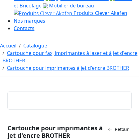
et Bricolage
Mobilier de bureau
Produits Clever Akafen
Nos marques
Contacts
Accueil
Catalogue
Cartouche pour fax, imprimantes à laser et à jet d'encre
BROTHER
Cartouche pour imprimantes à jet d'encre BROTHER
Cartouche pour imprimantes à
Retour
jet d'encre BROTHER