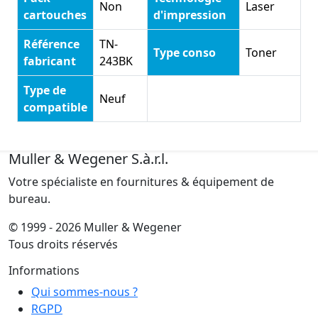
Non
Laser
cartouches
d'impression
Référence
TN-
Type conso
Toner
fabricant
243BK
Type de
Neuf
compatible
Muller & Wegener S.à.r.l.
Votre spécialiste en fournitures & équipement de
bureau.
© 1999 - 2026 Muller & Wegener
Tous droits réservés
Informations
Qui sommes-nous ?
RGPD