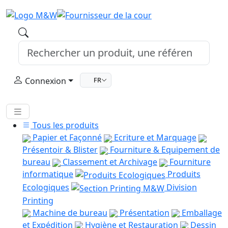
Connexion
FR
Tous les produits
Papier et Façonné
Ecriture et Marquage
Présentoir & Blister
Fourniture & Equipement de
bureau
Classement et Archivage
Fourniture
informatique
Produits
Ecologiques
Division
Printing
Machine de bureau
Présentation
Emballage
et Expédition
Hygiène et Restauration
Dessin