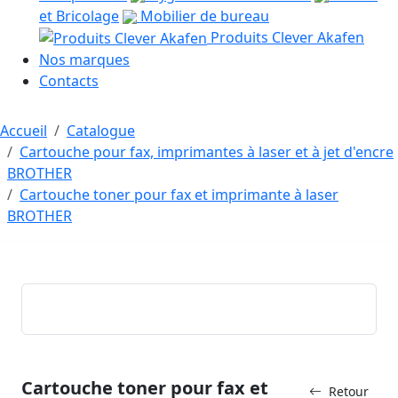
et Bricolage
Mobilier de bureau
Produits Clever Akafen
Nos marques
Contacts
Accueil
Catalogue
Cartouche pour fax, imprimantes à laser et à jet d'encre
BROTHER
Cartouche toner pour fax et imprimante à laser
BROTHER
Cartouche toner pour fax et
Retour