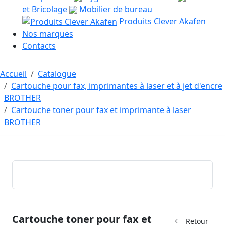
et Bricolage
Mobilier de bureau
Produits Clever Akafen
Nos marques
Contacts
Accueil
Catalogue
Cartouche pour fax, imprimantes à laser et à jet d'encre
BROTHER
Cartouche toner pour fax et imprimante à laser
BROTHER
Cartouche toner pour fax et
Retour