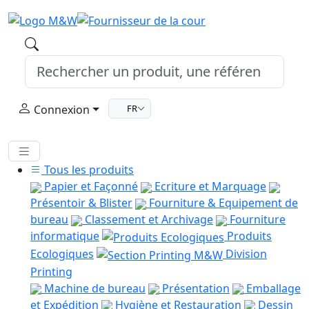
Connexion
FR
Tous les produits
Papier et Façonné
Ecriture et Marquage
Présentoir & Blister
Fourniture & Equipement de
bureau
Classement et Archivage
Fourniture
informatique
Produits
Ecologiques
Division
Printing
Machine de bureau
Présentation
Emballage
et Expédition
Hygiène et Restauration
Dessin