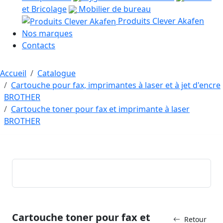
et Bricolage
Mobilier de bureau
Produits Clever Akafen
Nos marques
Contacts
Accueil
Catalogue
Cartouche pour fax, imprimantes à laser et à jet d'encre
BROTHER
Cartouche toner pour fax et imprimante à laser
BROTHER
Cartouche toner pour fax et
Retour