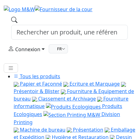
Connexion
FR
Tous les produits
Papier et Façonné
Ecriture et Marquage
Présentoir & Blister
Fourniture & Equipement de
bureau
Classement et Archivage
Fourniture
informatique
Produits
Ecologiques
Division
Printing
Machine de bureau
Présentation
Emballage
et Expédition
Hygiène et Restauration
Dessin