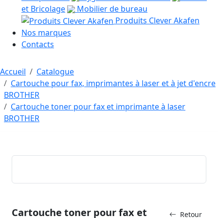
et Bricolage
Mobilier de bureau
Produits Clever Akafen
Nos marques
Contacts
Accueil
Catalogue
Cartouche pour fax, imprimantes à laser et à jet d'encre
BROTHER
Cartouche toner pour fax et imprimante à laser
BROTHER
Cartouche toner pour fax et
Retour