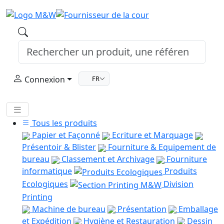
Connexion
FR
Tous les produits
Papier et Façonné
Ecriture et Marquage
Présentoir & Blister
Fourniture & Equipement de
bureau
Classement et Archivage
Fourniture
informatique
Produits
Ecologiques
Division
Printing
Machine de bureau
Présentation
Emballage
et Expédition
Hygiène et Restauration
Dessin