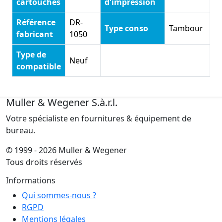
cartouches
d'impression
Référence
DR-
Type conso
Tambour
fabricant
1050
Type de
Neuf
compatible
Muller & Wegener S.à.r.l.
Votre spécialiste en fournitures & équipement de
bureau.
© 1999 - 2026 Muller & Wegener
Tous droits réservés
Informations
Qui sommes-nous ?
RGPD
Mentions légales