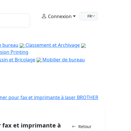
Connexion
FR
e bureau
Classement et Archivage
sion Printing
sin et Bricolage
Mobilier de bureau
ner pour fax et imprimante à laser BROTHER
 fax et imprimante à
Retour