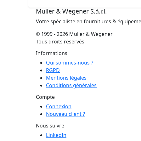
Muller & Wegener S.à.r.l.
Votre spécialiste en fournitures & équipem
© 1999 - 2026 Muller & Wegener
Tous droits réservés
Informations
Qui sommes-nous ?
RGPD
Mentions légales
Conditions générales
Compte
Connexion
Nouveau client ?
Nous suivre
LinkedIn