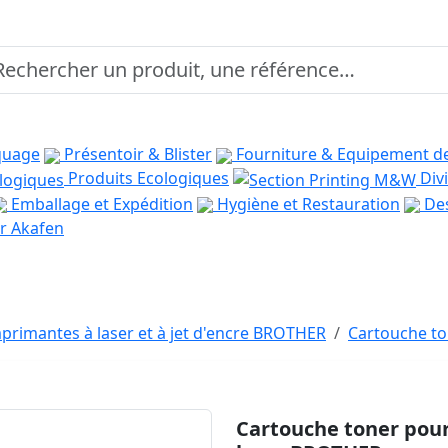
quage
Présentoir & Blister
Fourniture & Equipement d
Produits Ecologiques
Divi
Emballage et Expédition
Hygiène et Restauration
Des
r Akafen
primantes à laser et à jet d'encre BROTHER
Cartouche to
Cartouche toner pour