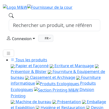
Connexion
FR
Tous les produits
Papier et Façonné
Ecriture et Marquage
Présentoir & Blister
Fourniture & Equipement de
bureau
Classement et Archivage
Fourniture
informatique
Produits
Ecologiques
Division
Printing
Machine de bureau
Présentation
Emballage
et Expédition
Hygiène et Restauration
Dessin