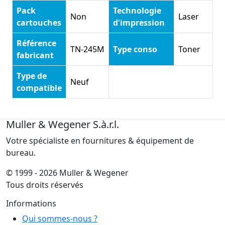
Pack
Technologie
Non
Laser
cartouches
d'impression
Référence
TN-245M
Type conso
Toner
fabricant
Type de
Neuf
compatible
Muller & Wegener S.à.r.l.
Votre spécialiste en fournitures & équipement de
bureau.
© 1999 - 2026 Muller & Wegener
Tous droits réservés
Informations
Qui sommes-nous ?