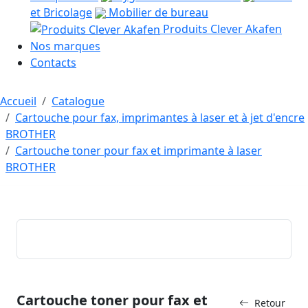
et Bricolage
Mobilier de bureau
Produits Clever Akafen
Nos marques
Contacts
Accueil
Catalogue
Cartouche pour fax, imprimantes à laser et à jet d'encre
BROTHER
Cartouche toner pour fax et imprimante à laser
BROTHER
Cartouche toner pour fax et
Retour