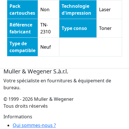
Pack
Technologie
Non
Laser
cartouches
d'impression
Référence
TN-
Type conso
Toner
fabricant
2310
Type de
Neuf
compatible
Muller & Wegener S.à.r.l.
Votre spécialiste en fournitures & équipement de
bureau.
© 1999 - 2026 Muller & Wegener
Tous droits réservés
Informations
Qui sommes-nous ?