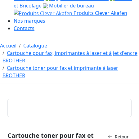
et Bricolage
Mobilier de bureau
Produits Clever Akafen
Nos marques
Contacts
Accueil
Catalogue
Cartouche pour fax, imprimantes à laser et à jet d'encre
BROTHER
Cartouche toner pour fax et imprimante à laser
BROTHER
Cartouche toner pour fax et
Retour