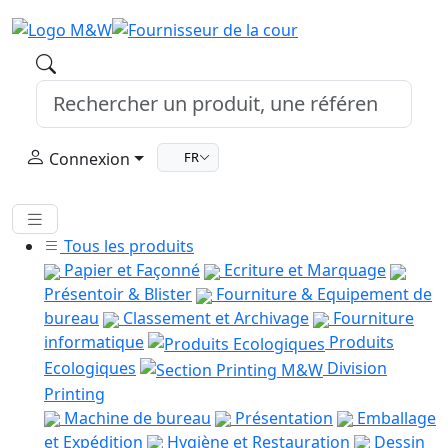
Connexion
FR
Tous les produits
Papier et Façonné
Ecriture et Marquage
Présentoir & Blister
Fourniture & Equipement de
bureau
Classement et Archivage
Fourniture
informatique
Produits
Ecologiques
Division
Printing
Machine de bureau
Présentation
Emballage
et Expédition
Hygiène et Restauration
Dessin