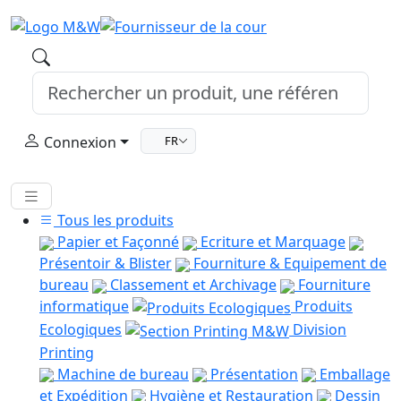
Connexion
FR
Tous les produits
Papier et Façonné
Ecriture et Marquage
Présentoir & Blister
Fourniture & Equipement de
bureau
Classement et Archivage
Fourniture
informatique
Produits
Ecologiques
Division
Printing
Machine de bureau
Présentation
Emballage
et Expédition
Hygiène et Restauration
Dessin