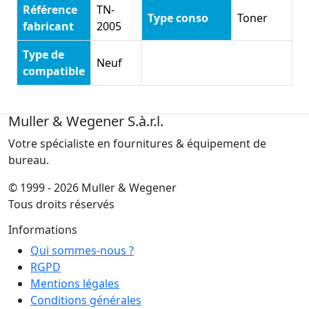
Référence
TN-
Type conso
Toner
fabricant
2005
Type de
Neuf
compatible
Muller & Wegener S.à.r.l.
Votre spécialiste en fournitures & équipement de
bureau.
© 1999 - 2026 Muller & Wegener
Tous droits réservés
Informations
Qui sommes-nous ?
RGPD
Mentions légales
Conditions générales