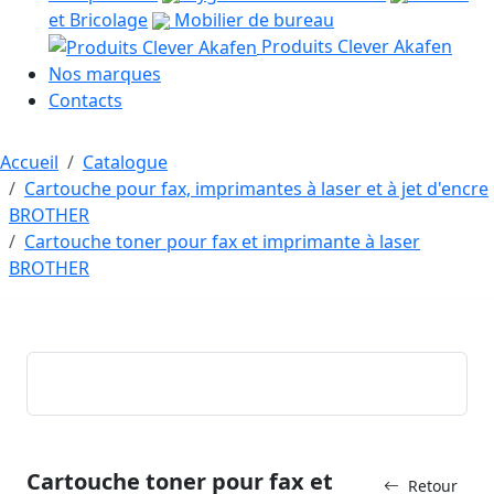
et Bricolage
Mobilier de bureau
Produits Clever Akafen
Nos marques
Contacts
Accueil
Catalogue
Cartouche pour fax, imprimantes à laser et à jet d'encre
BROTHER
Cartouche toner pour fax et imprimante à laser
BROTHER
Cartouche toner pour fax et
Retour