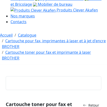
et Bricolage
Mobilier de bureau
Produits Clever Akafen
Nos marques
Contacts
Accueil
Catalogue
Cartouche pour fax, imprimantes à laser et à jet d'encre
BROTHER
Cartouche toner pour fax et imprimante à laser
BROTHER
Cartouche toner pour fax et
Retour