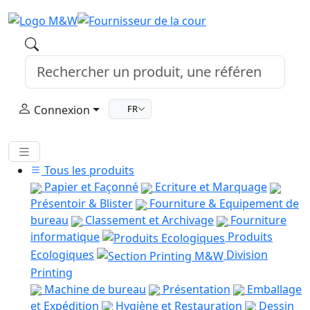
Connexion
FR
Tous les produits
Papier et Façonné
Ecriture et Marquage
Présentoir & Blister
Fourniture & Equipement de
bureau
Classement et Archivage
Fourniture
informatique
Produits
Ecologiques
Division
Printing
Machine de bureau
Présentation
Emballage
et Expédition
Hygiène et Restauration
Dessin