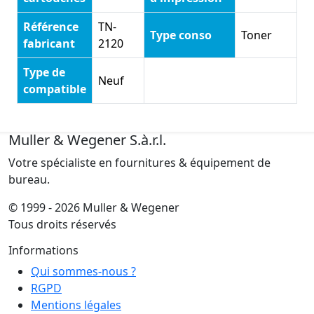
Référence
TN-
Type conso
Toner
fabricant
2120
Type de
Neuf
compatible
Muller & Wegener S.à.r.l.
Votre spécialiste en fournitures & équipement de
bureau.
© 1999 - 2026 Muller & Wegener
Tous droits réservés
Informations
Qui sommes-nous ?
RGPD
Mentions légales