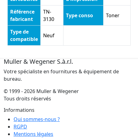
Référence
TN-
Type conso
Toner
fabricant
3130
Type de
Neuf
compatible
Muller & Wegener S.à.r.l.
Votre spécialiste en fournitures & équipement de
bureau.
© 1999 - 2026 Muller & Wegener
Tous droits réservés
Informations
Qui sommes-nous ?
RGPD
Mentions légales