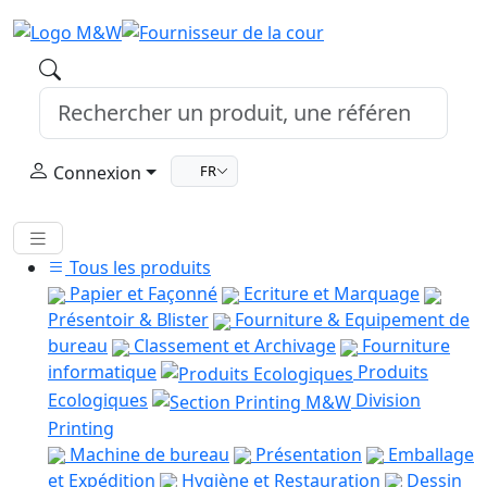
Connexion
FR
Tous les produits
Papier et Façonné
Ecriture et Marquage
Présentoir & Blister
Fourniture & Equipement de
bureau
Classement et Archivage
Fourniture
informatique
Produits
Ecologiques
Division
Printing
Machine de bureau
Présentation
Emballage
et Expédition
Hygiène et Restauration
Dessin