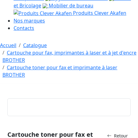
et Bricolage
Mobilier de bureau
Produits Clever Akafen
Nos marques
Contacts
Accueil
Catalogue
Cartouche pour fax, imprimantes à laser et à jet d'encre
BROTHER
Cartouche toner pour fax et imprimante à laser
BROTHER
Cartouche toner pour fax et
Retour