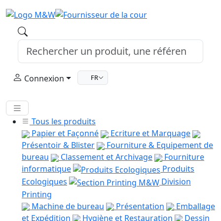
Connexion
FR
Tous les produits
Papier et Façonné
Ecriture et Marquage
Présentoir & Blister
Fourniture & Equipement de
bureau
Classement et Archivage
Fourniture
informatique
Produits
Ecologiques
Division
Printing
Machine de bureau
Présentation
Emballage
et Expédition
Hygiène et Restauration
Dessin