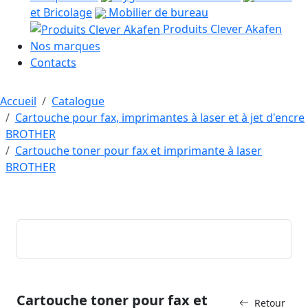
et Bricolage
Mobilier de bureau
Produits Clever Akafen
Nos marques
Contacts
Accueil
Catalogue
Cartouche pour fax, imprimantes à laser et à jet d'encre
BROTHER
Cartouche toner pour fax et imprimante à laser
BROTHER
Cartouche toner pour fax et
Retour