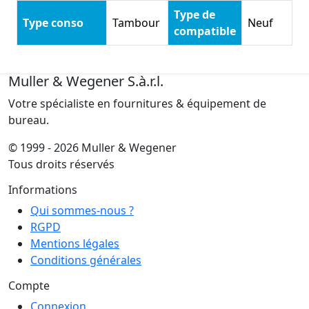
Type de
Type conso
Tambour
Neuf
compatible
Muller & Wegener S.à.r.l.
Votre spécialiste en fournitures & équipement de
bureau.
© 1999 - 2026 Muller & Wegener
Tous droits réservés
Informations
Qui sommes-nous ?
RGPD
Mentions légales
Conditions générales
Compte
Connexion