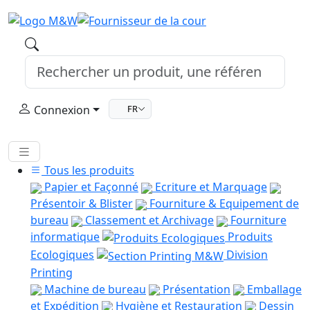
Connexion
FR
Tous les produits
Papier et Façonné
Ecriture et Marquage
Présentoir & Blister
Fourniture & Equipement de
bureau
Classement et Archivage
Fourniture
informatique
Produits
Ecologiques
Division
Printing
Machine de bureau
Présentation
Emballage
et Expédition
Hygiène et Restauration
Dessin