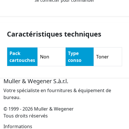
Se connecter pour commander
Caractéristiques techniques
Pack
Type
Non
Toner
cartouches
conso
Muller & Wegener S.à.r.l.
Votre spécialiste en fournitures & équipement de
bureau.
© 1999 - 2026 Muller & Wegener
Tous droits réservés
Informations