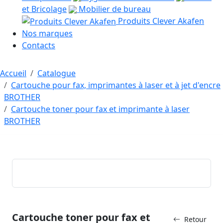
et Bricolage
Mobilier de bureau
Produits Clever Akafen
Nos marques
Contacts
Accueil
Catalogue
Cartouche pour fax, imprimantes à laser et à jet d'encre
BROTHER
Cartouche toner pour fax et imprimante à laser
BROTHER
Cartouche toner pour fax et
Retour