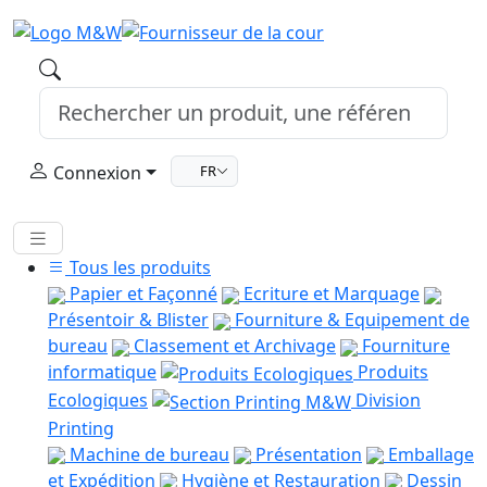
Connexion
FR
Tous les produits
Papier et Façonné
Ecriture et Marquage
Présentoir & Blister
Fourniture & Equipement de
bureau
Classement et Archivage
Fourniture
informatique
Produits
Ecologiques
Division
Printing
Machine de bureau
Présentation
Emballage
et Expédition
Hygiène et Restauration
Dessin