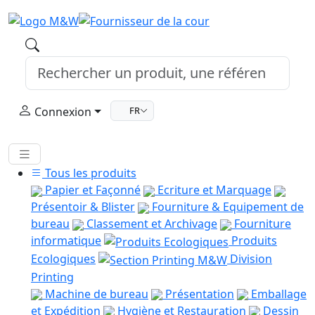
Connexion
FR
Tous les produits
Papier et Façonné
Ecriture et Marquage
Présentoir & Blister
Fourniture & Equipement de
bureau
Classement et Archivage
Fourniture
informatique
Produits
Ecologiques
Division
Printing
Machine de bureau
Présentation
Emballage
et Expédition
Hygiène et Restauration
Dessin