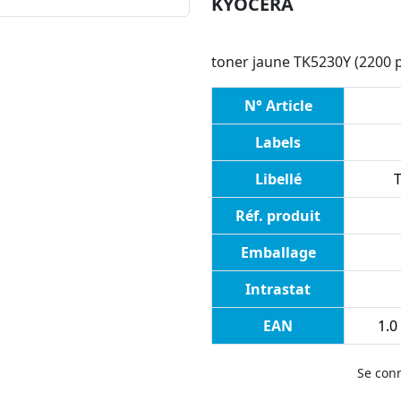
KYOCERA
toner jaune TK5230Y (2200
N° Article
Labels
Libellé
Réf. produit
Emballage
Intrastat
EAN
1.0
Se con