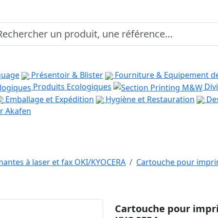
quage
Présentoir & Blister
Fourniture & Equipement d
Produits Ecologiques
Divi
Emballage et Expédition
Hygiène et Restauration
Des
r Akafen
antes à laser et fax OKI/KYOCERA
Cartouche pour impri
Cartouche pour impr