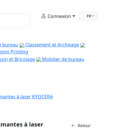
Connexion
FR
e bureau
Classement et Archivage
sion Printing
sin et Bricolage
Mobilier de bureau
mantes à laser KYOCERA
imantes à laser
Retour