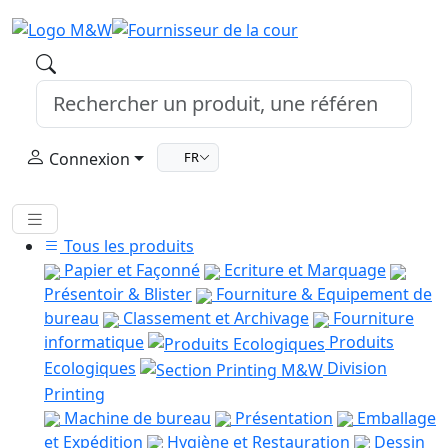
Connexion
FR
Tous les produits
Papier et Façonné
Ecriture et Marquage
Présentoir & Blister
Fourniture & Equipement de
bureau
Classement et Archivage
Fourniture
informatique
Produits
Ecologiques
Division
Printing
Machine de bureau
Présentation
Emballage
et Expédition
Hygiène et Restauration
Dessin