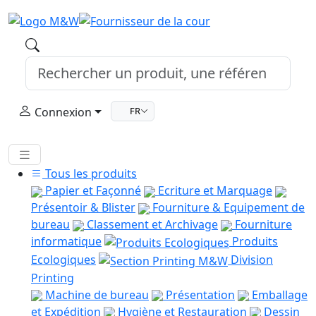
Connexion
FR
Tous les produits
Papier et Façonné
Ecriture et Marquage
Présentoir & Blister
Fourniture & Equipement de
bureau
Classement et Archivage
Fourniture
informatique
Produits
Ecologiques
Division
Printing
Machine de bureau
Présentation
Emballage
et Expédition
Hygiène et Restauration
Dessin