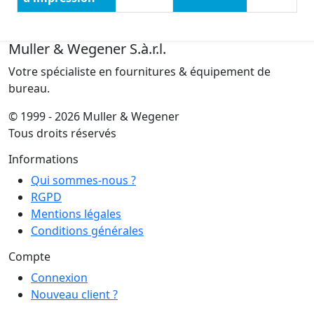
Muller & Wegener S.à.r.l.
Votre spécialiste en fournitures & équipement de
bureau.
© 1999 - 2026 Muller & Wegener
Tous droits réservés
Informations
Qui sommes-nous ?
RGPD
Mentions légales
Conditions générales
Compte
Connexion
Nouveau client ?