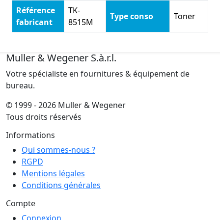
Référence
TK-
Type conso
Toner
fabricant
8515M
Muller & Wegener S.à.r.l.
Votre spécialiste en fournitures & équipement de
bureau.
© 1999 - 2026 Muller & Wegener
Tous droits réservés
Informations
Qui sommes-nous ?
RGPD
Mentions légales
Conditions générales
Compte
Connexion