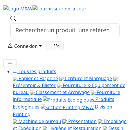
Connexion
FR
Tous les produits
Papier et Façonné
Ecriture et Marquage
Présentoir & Blister
Fourniture & Equipement de
bureau
Classement et Archivage
Fourniture
informatique
Produits
Ecologiques
Division
Printing
Machine de bureau
Présentation
Emballage
et Expédition
Hygiène et Restauration
Dessin