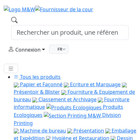
Connexion
FR
Tous les produits
Papier et Façonné
Ecriture et Marquage
Présentoir & Blister
Fourniture & Equipement de
bureau
Classement et Archivage
Fourniture
informatique
Produits
Ecologiques
Division
Printing
Machine de bureau
Présentation
Emballage
et Expédition
Hygiène et Restauration
Dessin