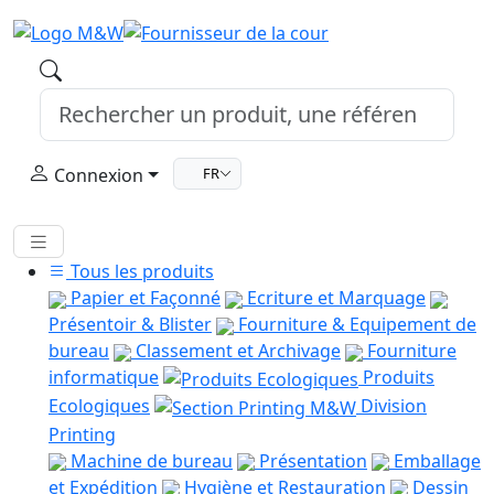
Connexion
FR
Tous les produits
Papier et Façonné
Ecriture et Marquage
Présentoir & Blister
Fourniture & Equipement de
bureau
Classement et Archivage
Fourniture
informatique
Produits
Ecologiques
Division
Printing
Machine de bureau
Présentation
Emballage
et Expédition
Hygiène et Restauration
Dessin