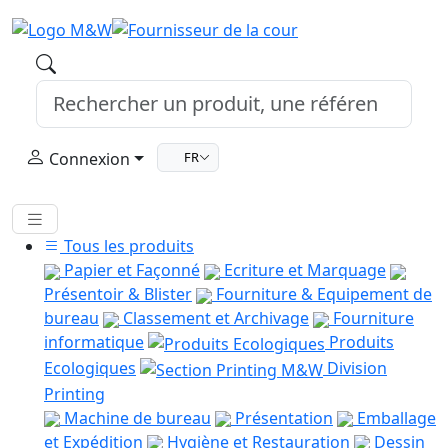
Connexion
FR
Tous les produits
Papier et Façonné
Ecriture et Marquage
Présentoir & Blister
Fourniture & Equipement de
bureau
Classement et Archivage
Fourniture
informatique
Produits
Ecologiques
Division
Printing
Machine de bureau
Présentation
Emballage
et Expédition
Hygiène et Restauration
Dessin