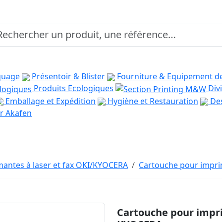
quage
Présentoir & Blister
Fourniture & Equipement d
Produits Ecologiques
Divi
Emballage et Expédition
Hygiène et Restauration
Des
r Akafen
antes à laser et fax OKI/KYOCERA
Cartouche pour impri
Cartouche pour impr