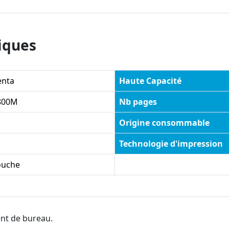
iques
nta
Haute Capacité
800M
Nb pages
Origine consommable
Technologie d'impression
ouche
ent de bureau.