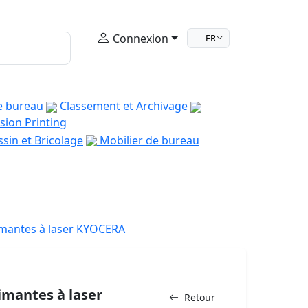
Connexion
FR
e bureau
Classement et Archivage
sion Printing
sin et Bricolage
Mobilier de bureau
mantes à laser KYOCERA
imantes à laser
Retour