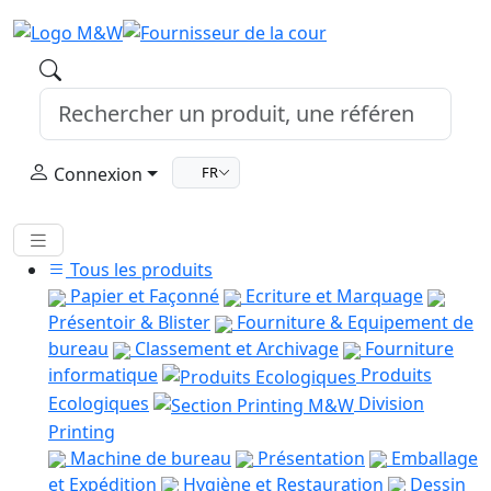
Connexion
FR
Tous les produits
Papier et Façonné
Ecriture et Marquage
Présentoir & Blister
Fourniture & Equipement de
bureau
Classement et Archivage
Fourniture
informatique
Produits
Ecologiques
Division
Printing
Machine de bureau
Présentation
Emballage
et Expédition
Hygiène et Restauration
Dessin