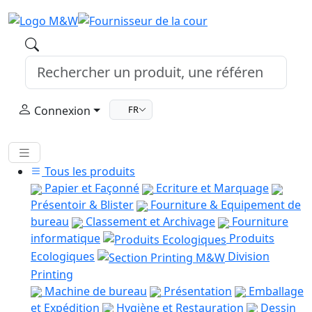
Connexion
FR
Tous les produits
Papier et Façonné
Ecriture et Marquage
Présentoir & Blister
Fourniture & Equipement de
bureau
Classement et Archivage
Fourniture
informatique
Produits
Ecologiques
Division
Printing
Machine de bureau
Présentation
Emballage
et Expédition
Hygiène et Restauration
Dessin