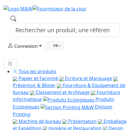
Connexion
FR
Tous les produits
Papier et Façonné
Ecriture et Marquage
Présentoir & Blister
Fourniture & Equipement de
bureau
Classement et Archivage
Fourniture
informatique
Produits
Ecologiques
Division
Printing
Machine de bureau
Présentation
Emballage
et Expédition
Hygiène et Restauration
Dessin