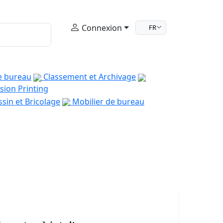
Connexion
FR
e bureau
Classement et Archivage
sion Printing
sin et Bricolage
Mobilier de bureau