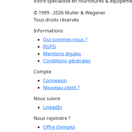
Votre spécialiste en fournitures & équipem
© 1999 - 2026 Muller & Wegener
Tous droits réservés
Informations
Qui sommes-nous ?
RGPD
Mentions légales
Conditions générales
Compte
Connexion
Nouveau client ?
Nous suivre
LinkedIn
Nous rejoindre ?
Offre d'emploi