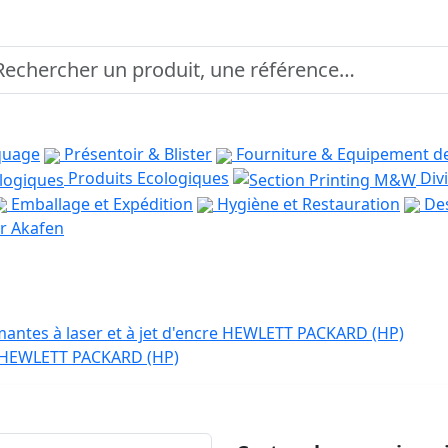
quage
Présentoir & Blister
Fourniture & Equipement d
Produits Ecologiques
Divi
Emballage et Expédition
Hygiène et Restauration
Des
r Akafen
antes à laser et à jet d'encre HEWLETT PACKARD (HP)
e HEWLETT PACKARD (HP)