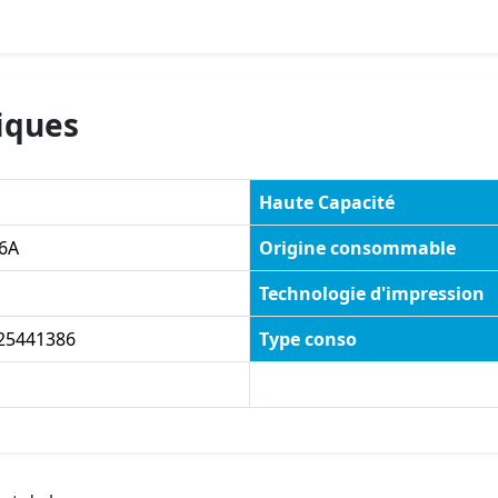
iques
Haute Capacité
6A
Origine consommable
Technologie d'impression
25441386
Type conso