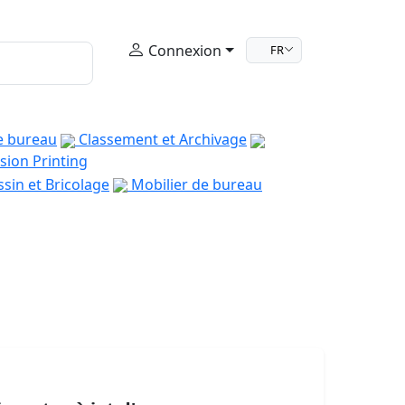
Connexion
FR
e bureau
Classement et Archivage
sion Printing
sin et Bricolage
Mobilier de bureau