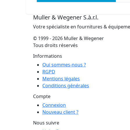
Muller & Wegener S.à.r.l.
Votre spécialiste en fournitures & équipem
© 1999 - 2026 Muller & Wegener
Tous droits réservés
Informations
Qui sommes-nous ?
RGPD
Mentions légales
Conditions générales
Compte
Connexion
Nouveau client ?
Nous suivre