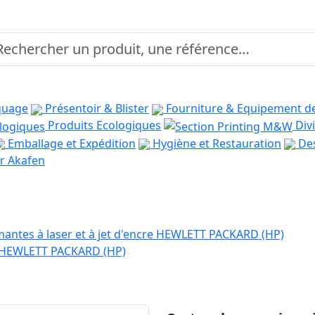
quage
Présentoir & Blister
Fourniture & Equipement d
Produits Ecologiques
Divi
Emballage et Expédition
Hygiène et Restauration
Des
r Akafen
antes à laser et à jet d'encre HEWLETT PACKARD (HP)
e HEWLETT PACKARD (HP)