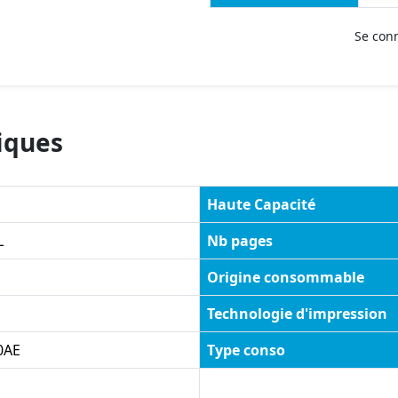
Se con
iques
Haute Capacité
L
Nb pages
Origine consommable
Technologie d'impression
0AE
Type conso