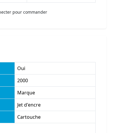
necter pour commander
Oui
2000
Marque
Jet d'encre
Cartouche